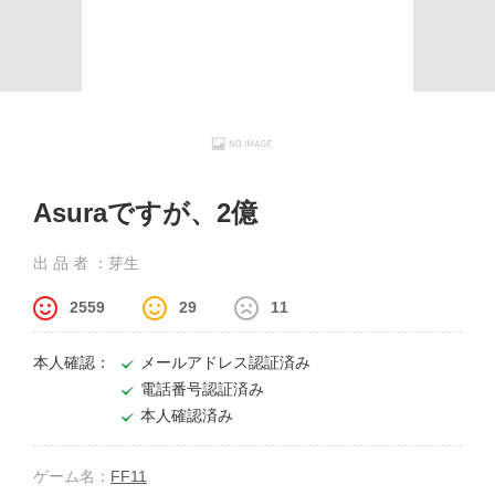
Asuraですが、2億
出 品 者 ：芽生
2559
29
11
本人確認：
メールアドレス認証済み
電話番号認証済み
本人確認済み
ゲーム名：
FF11