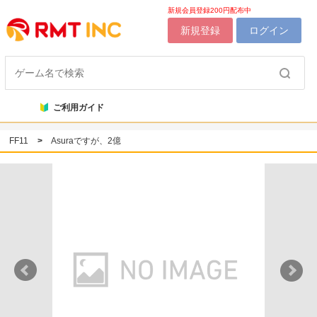
新規会員登録200円配布中
新規登録
ログイン
ご利用ガイド
FF11
>
Asuraですが、2億