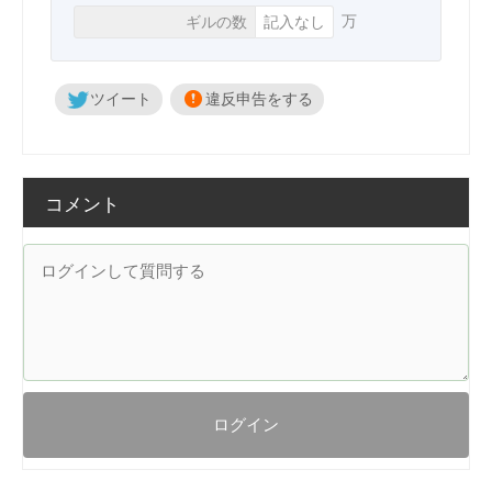
万
ギルの数
記入なし
ツイート
違反申告をする
コメント
ログイン