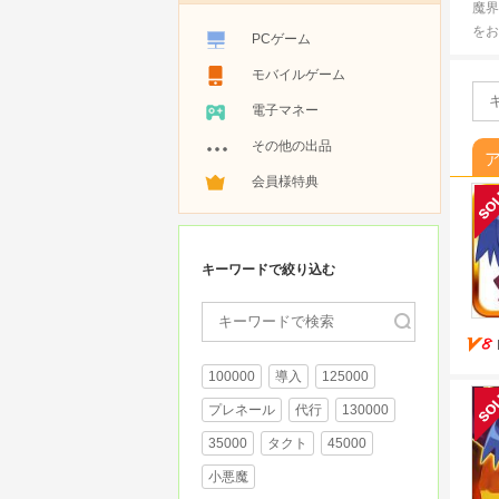
魔界
をお
PCゲーム
モバイルゲーム
電子マネー
その他の出品
会員様特典
キーワードで絞り込む
100000
導入
125000
プレネール
代行
130000
35000
タクト
45000
小悪魔