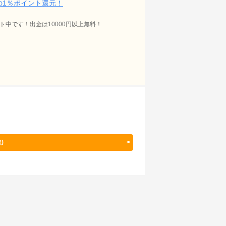
額の1％ポイント還元！
ト中です！出金は10000円以上無料！
)
>