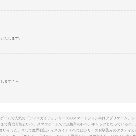
いいたします。
いします＾＾
ゲームで人気の「ディスガイア」シリーズのスマートフォン向けアプリゲーム。ジ
99まで育成可能という、スマホゲームでは規格外のレベルキャップとなっているぞ
まいそうだ。そして魔界戦記ディスガイアRPGではシリーズお馴染みのタクティカ