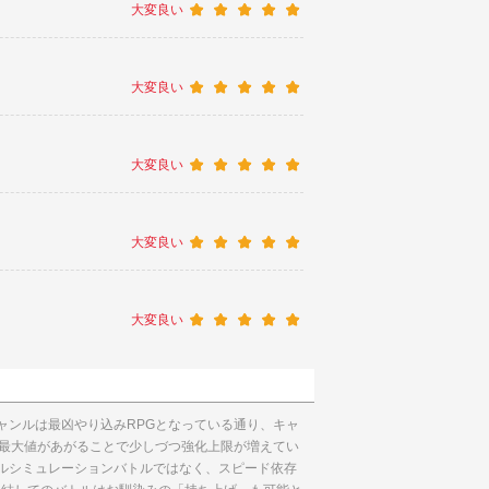
大変良い
大変良い
大変良い
大変良い
大変良い
ャンルは最凶やり込みRPGとなっている通り、キャ
。最大値があがることで少しづつ強化上限が増えてい
ルシミュレーションバトルではなく、スピード依存