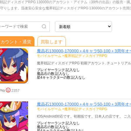
戦記ディスガイアRPG 130000のアカウント・アイテム（39件の出品）の販売
守りします。迅速安心安全な魔界戦記ディスガイアRPG 130000のアカウント売買(R
アカウント・通貨
買取します
魔晶石130000-170000＋4キャラ50-100＋3
モバイルゲーム
>
魔界戦記ディスガイアRPG
プレイヤーランク:記入なし
魔晶石の数:記入なし
星4キャラクターの数:記入なし
Pro
2357
魔晶石130000-170000＋4キャラ50-100＋3
モバイルゲーム
>
魔界戦記ディスガイアRPG
プレイヤーランク:記入なし
魔晶石の数:記入なし
星4キャラクターの数:記入なし