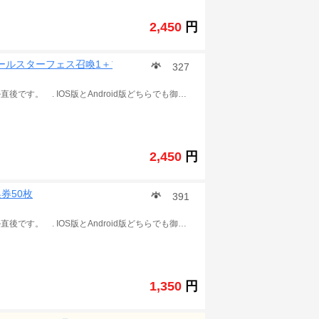
2,450
円
周年オールスターフェス召喚1＋プリニー30
327
魔界戦記ディスガイアRPG 初期アカウント. チュートリアル直後です。 . IOS版とAndroid版どちらでも御利用いただけます。 ご入金確認後にアカウントとパスワードを発送致します。 ご利用、心よりお待しております。 .
2,450
円
唤券50枚
391
魔界戦記ディスガイアRPG 初期アカウント. チュートリアル直後です。 . IOS版とAndroid版どちらでも御利用いただけます。 ご入金確認後にアカウントとパスワードを発送致します。 ご利用、心よりお待しております。 .
1,350
円