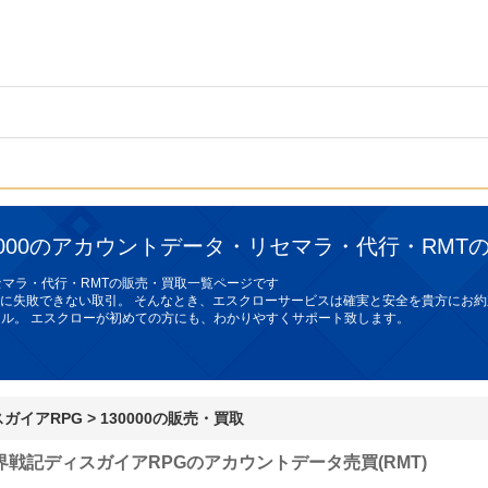
0000のアカウントデータ・リセマラ・代行・RMT
セマラ・代行・RMTの販売・買取一覧ページです
に失敗できない取引。 そんなとき、
エスクローサービス
は確実と安全を貴方にお約
ョナル。 エスクローが初めての方にも、わかりやすくサポート致します。
ガイアRPG
>
130000の販売・買取
界戦記ディスガイアRPGのアカウントデータ売買(RMT)