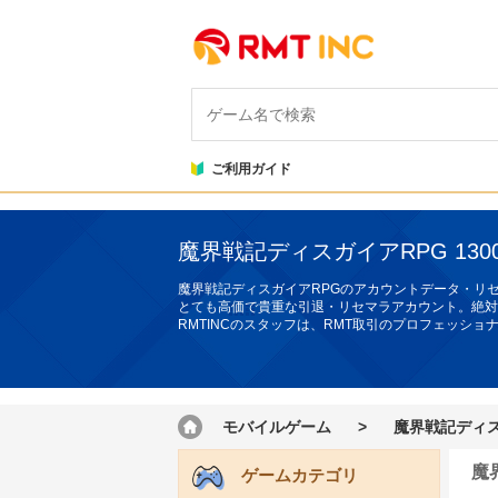
ご利用ガイド
魔界戦記ディスガイアRPG 13
魔界戦記ディスガイアRPGのアカウントデータ・リ
とても高価で貴重な引退・リセマラアカウント。絶対
RMTINCのスタッフは、RMT取引のプロフェッシ
モバイルゲーム
>
魔界戦記ディス
魔
ゲームカテゴリ