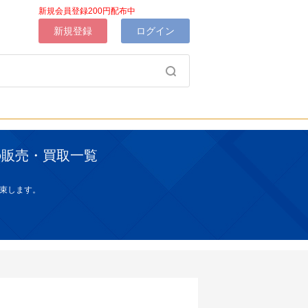
新規会員登録200円配布中
新規登録
ログイン
の販売・買取一覧
束します。