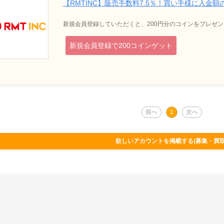
【RMTINC】販売手数料7.5％！買い手様に入金
新規会員登録していただくと、200円分のコインをプレゼン
新規会員登録で200コインゲット
前へ
1
次へ
欲しいアカウントを掲載する(募集・買取