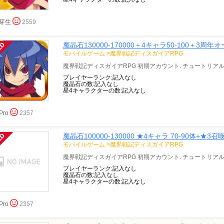
芽生
2559
魔晶石130000-170000＋4キャラ50-100＋3
モバイルゲーム
>
魔界戦記ディスガイアRPG
プレイヤーランク:記入なし
魔晶石の数:記入なし
星4キャラクターの数:記入なし
Pro
2357
魔晶石100000-130000 ★4キャラ 70-90体+★3召
モバイルゲーム
>
魔界戦記ディスガイアRPG
プレイヤーランク:記入なし
魔晶石の数:記入なし
星4キャラクターの数:記入なし
Pro
2357