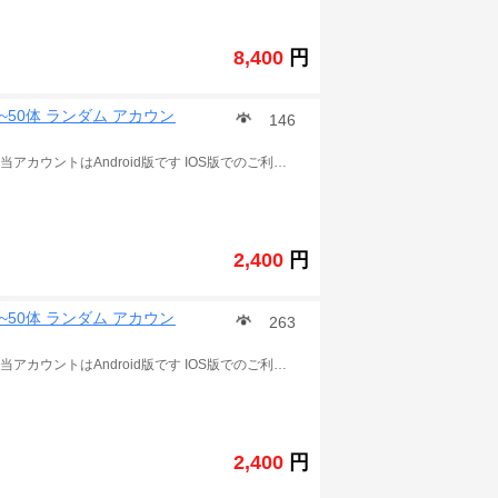
8,400
円
40~50体 ランダム アカウント
146
この商品は ドラゴンボールZ ドッカンバトル の アカウント 当アカウントはAndroid版です IOS版でのご利用の場合、石が引き継ぎ時に消滅します。 LR状態がSSR 覚醒素材、アイテム多数。 冒険はすべてクリアです。 ランク200以上 発送詳細 ご入金確認後に、引き継ぎコードとパスワードを発送致します アカウント情報少し誤差と在庫なくなり場合が存在ございます。 ご了承ほど宜しくお願いします。 ご注意：購入する前に まずはアプリをダンロードしてみてください 自分の携帯はデータをダンロードをできるかどうかを確認してください 一部の携帯はゲームに入れません 確認せずに購入して問題が出た場合はこちらは責任を取りません！ .
2,400
円
40~50体 ランダム アカウント
263
この商品は ドラゴンボールZ ドッカンバトル の アカウント 当アカウントはAndroid版です IOS版でのご利用の場合、石が引き継ぎ時に消滅します。 LR状態がSSR 覚醒素材、アイテム多数。 冒険はすべてクリアです。 ランク200以上 発送詳細 ご入金確認後に、引き継ぎコードとパスワードを発送致します アカウント情報少し誤差と在庫なくなり場合が存在ございます。 ご了承ほど宜しくお願いします。 ご注意：購入する前に まずはアプリをダンロードしてみてください 自分の携帯はデータをダンロードをできるかどうかを確認してください 一部の携帯はゲームに入れません 確認せずに購入して問題が出た場合はこちらは責任を取りません！ .
2,400
円