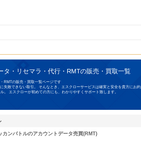
ータ・リセマラ・代行・RMTの販売・買取一覧
・RMTの販売・買取一覧ページです
に失敗できない取引。 そんなとき、
エスクローサービス
は確実と安全を貴方にお約
ョナル。 エスクローが初めての方にも、わかりやすくサポート致します。
ル
ッカンバトルのアカウントデータ売買(RMT)