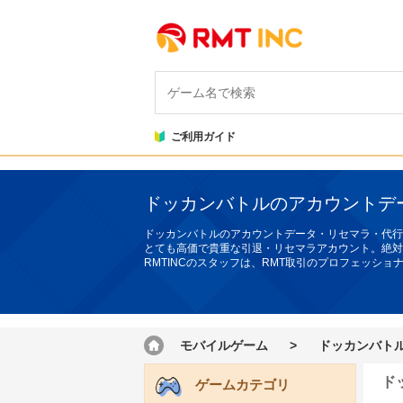
ご利用ガイド
ドッカンバトルのアカウントデ
ドッカンバトルのアカウントデータ・リセマラ・代行
とても高価で貴重な引退・リセマラアカウント。絶対
RMTINCのスタッフは、RMT取引のプロフェッシ
モバイルゲーム
>
ドッカンバト
ド
ゲームカテゴリ