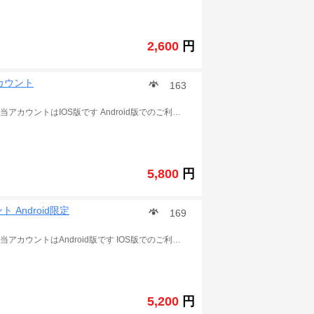
2,600
円
アカウント
163
この商品は ドラゴンボールZ ドッカンバトル の アカウント 当アカウントはIOS版です Android版でのご利用の場合、石が引き継ぎ時に消滅します。 覚醒素材、アイテム多数。 冒険はすべてクリアです。 ランク300以上 発送詳細 ご入金確認後に、引き継ぎコードとパスワードを発送致します~ .
5,800
円
ト Android限定
169
この商品は ドラゴンボールZ ドッカンバトル の アカウント 当アカウントはAndroid版です IOS版でのご利用の場合、石が引き継ぎ時に消滅します。 覚醒素材、アイテム多数。 冒険はすべてクリアです。 ランク300以上 発送詳細 ご入金確認後に、引き継ぎコードとパスワードを発送致します .
5,200
円