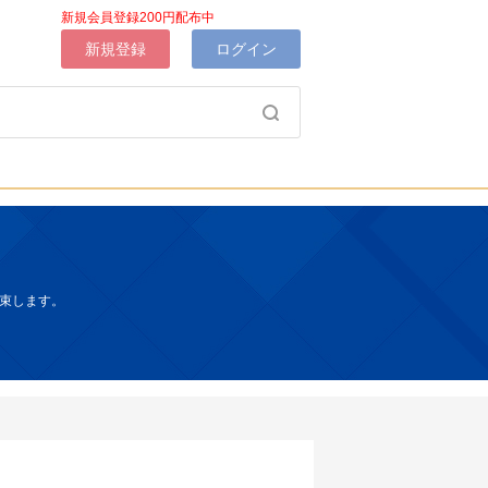
新規会員登録200円配布中
新規登録
ログイン
束します。