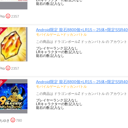
LRキャラクターの数:記入なし
龍石の数:記入なし
Pro
2357
Android限定 龍石8800個+LR15～25体+限定SSR
モバイルゲーム
>
ドッカンバトル
LRキャラクターの数:記入なし
龍石の数:記入なし
Pro
2357
Android限定 龍石8800個+LR15～25体+限定SSR
モバイルゲーム
>
ドッカンバトル
プレイヤーランク:記入なし
LRキャラクターの数:記入なし
龍石の数:記入なし
ちゆき
780