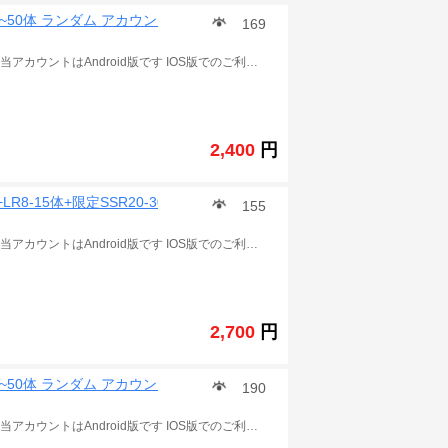
40~50体 ランダム アカウント
169
この商品は ドラゴンボールZ ドッカンバトル の アカウント 当アカウントはAndroid版です IOS版でのご利用の場合、石が引き継ぎ時に消滅します。 LR状態がSSR 覚醒素材、アイテム多数。 冒険はすべてクリアです。 ランク200以上 発送詳細 ご入金確認後に、引き継ぎコードとパスワードを発送致します アカウント情報少し誤差と在庫なくなり場合が存在ございます。 ご了承ほど宜しくお願いします。 ご注意：購入する前に まずはアプリをダンロードしてみてください 自分の携帯はデータをダンロードをできるかどうかを確認してください 一部の携帯はゲームに入れません 確認せずに購入して問題が出た場合はこちらは責任を取りません！ .
2,400
円
R8-15体+限定SSR20-30
155
この商品は ドラゴンボールZ ドッカンバトル の アカウント 当アカウントはAndroid版です IOS版でのご利用の場合、石が引き継ぎ時に消滅します。 覚醒素材、アイテム多数。 冒険はすべてクリアです。 ランク300以上 LR状態がSSR 発送詳細 ご入金確認後に、引き継ぎコードとパスワードを発送致します アカウント情報少し誤差と在庫なくなり場合が存在ございます。 ご了承ほど宜しくお願いします。 ご注意：購入する前に まずはアプリをダンロードしてみてください 自分の携帯はデータをダンロードをできるかどうかを確認してください 一部の携帯はゲームに入れません 確認せずに購入して問題が出た場合はこちらは責任を取りません！ .
2,700
円
40~50体 ランダム アカウント
190
この商品は ドラゴンボールZ ドッカンバトル の アカウント 当アカウントはAndroid版です IOS版でのご利用の場合、石が引き継ぎ時に消滅します。 LR状態がSSR 覚醒素材、アイテム多数。 冒険はすべてクリアです。 ランク200以上 発送詳細 ご入金確認後に、引き継ぎコードとパスワードを発送致します アカウント情報少し誤差と在庫なくなり場合が存在ございます。 ご了承ほど宜しくお願いします。 ご注意：購入する前に まずはアプリをダンロードしてみてください 自分の携帯はデータをダンロードをできるかどうかを確認してください 一部の携帯はゲームに入れません 確認せずに購入して問題が出た場合はこちらは責任を取りません！ .