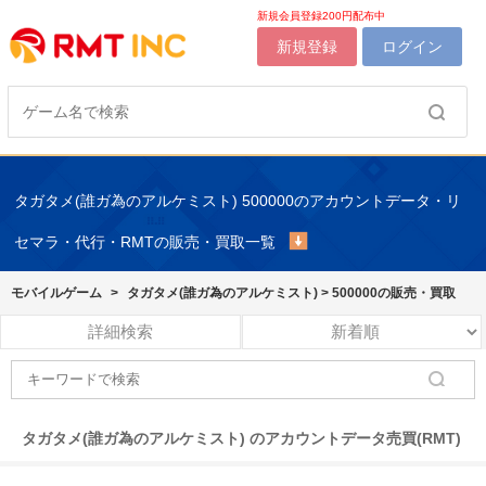
新規会員登録200円配布中
新規登録
ログイン
タガタメ(誰ガ為のアルケミスト) 500000のアカウントデータ・リ
セマラ・代行・RMTの販売・買取一覧
モバイルゲーム
>
タガタメ(誰ガ為のアルケミスト)
>
500000の販売・買取
詳細検索
タガタメ(誰ガ為のアルケミスト) のアカウントデータ売買(RMT)