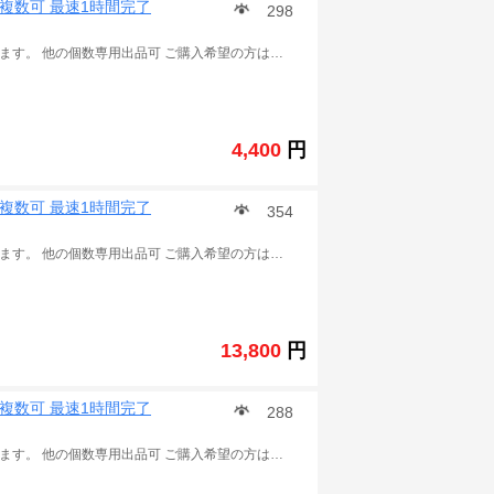
 複数可 最速1時間完了
298
※この商品は 城とドラゴン の課金チャージ代行 販売となります。 他の個数専用出品可 ご購入希望の方は質問に進み一度ご連絡ください。 ※ご入金後、以下の情報をご連絡ください。 引継コード： パスワード： ユーザ名： レベル： ID： 手持ちのルビー 数： 通常は24～72 時間以内作業完了できます。 作業の状況によって、少し遅延可能性もあります。予めご了承ください。 ★こちらは仲介業者で、チャージのソースは確定できませんため、取引後BAN、警告、回収などを受けた場合にも当方は責任を取りません。そのリスクを承知の上ご利用でお願いいたします。また、トラブル回避の為、取引完了後お早めにPASSの変更をよろしくお願いします。 ご利用をお待ちいたしております。 .
4,400
円
 複数可 最速1時間完了
354
※この商品は 城とドラゴン の課金チャージ代行 販売となります。 他の個数専用出品可 ご購入希望の方は質問に進み一度ご連絡ください。 ※ご入金後、以下の情報をご連絡ください。 引継コード： パスワード： ユーザ名： レベル： ID： 手持ちのルビー 数： 通常は24～72 時間以内作業完了できます。 作業の状況によって、少し遅延可能性もあります。予めご了承ください。 ★こちらは仲介業者で、チャージのソースは確定できませんため、取引後BAN、警告、回収などを受けた場合にも当方は責任を取りません。そのリスクを承知の上ご利用でお願いいたします。また、トラブル回避の為、取引完了後お早めにPASSの変更をよろしくお願いします。 ご利用をお待ちいたしております。 城とドラゴン(城ドラ).
13,800
円
 複数可 最速1時間完了
288
※この商品は 城とドラゴン の課金チャージ代行 販売となります。 他の個数専用出品可 ご購入希望の方は質問に進み一度ご連絡ください。 ※ご入金後、以下の情報をご連絡ください。 引継コード： パスワード： ユーザ名： レベル： ID： 手持ちのルビー 数： 通常は1時間～3時間以内作業完了できます。 作業の状況によって、少し遅延可能性もあります。予めご了承ください。 ★こちらは仲介業者で、チャージのソースは確定できませんため、取引後BAN、警告、回収などを受けた場合にも当方は責任を取りません。そのリスクを承知の上ご利用でお願いいたします。また、トラブル回避の為、取引完了後お早めにPASSの変更をよろしくお願いします。 ご利用をお待ちいたしております。 .