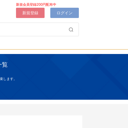
新規会員登録200円配布中
新規登録
ログイン
一覧
束します。