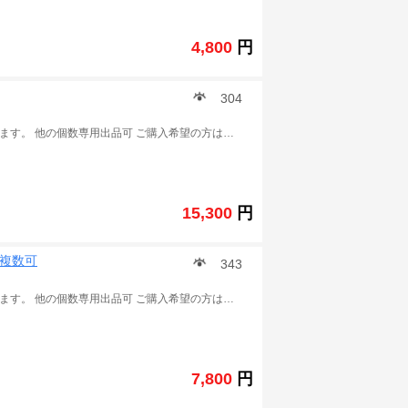
4,800
円
304
※この商品は 城とドラゴン の課金チャージ代行 販売となります。 他の個数専用出品可 ご購入希望の方は質問に進み一度ご連絡ください。 ※ご入金後、以下の情報をご連絡ください。 引継コード： パスワード： ユーザ名： レベル： ID： 手持ちのルビー 数： 通常は1時間～3時間以内作業完了できます。 作業の状況によって、少し遅延可能性もあります。予めご了承ください。 ★こちらは仲介業者で、チャージのソースは確定できませんため、取引後BAN、警告、回収などを受けた場合にも当方は責任を取りません。そのリスクを承知の上ご利用でお願いいたします。また、トラブル回避の為、取引完了後お早めにPASSの変更をよろしくお願いします。 ご利用をお待ちいたしております。 .
15,300
円
 複数可
343
※この商品は 城とドラゴン の課金チャージ代行 販売となります。 他の個数専用出品可 ご購入希望の方は質問に進み一度ご連絡ください。 ※ご入金後、以下の情報をご連絡ください。 引継コード： パスワード： ユーザ名： レベル： ID： 手持ちのルビー 数： 通常は24～72 時間以内作業完了できます。 作業の状況によって、少し遅延可能性もあります。予めご了承ください。 ★こちらは仲介業者で、チャージのソースは確定できませんため、取引後BAN、警告、回収などを受けた場合にも当方は責任を取りません。そのリスクを承知の上ご利用でお願いいたします。また、トラブル回避の為、取引完了後お早めにPASSの変更をよろしくお願いします。 ご利用をお待ちいたしております。 .
7,800
円