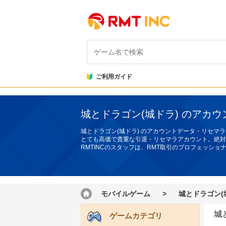
ご利用ガイド
城とドラゴン(城ドラ) のアカ
城とドラゴン(城ドラ) のアカウントデータ・リセマ
とても高価で貴重な引退・リセマラアカウント。絶対
RMTINCのスタッフは、RMT取引のプロフェッシ
モバイルゲーム
>
城とドラゴン(
城
ゲームカテゴリ