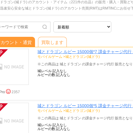
ドラゴン(城ドラ) のアカウント・アイテム（221件の出品）の販売・購入・買取
迅速安心安全な城とドラゴン(城ドラ) のアカウント売買(RMT)はRMTINCにお任せ
アカウント・通貨
買取します
城とドラゴン ルビー 15000個*7 課金チャージ代行
モバイルゲーム
>
城とドラゴン(城ドラ)
城レベル:記入なし
ルビーの数:記入なし
Pro
2357
城とドラゴン ルビー 15000個*5 課金チャージ代行
モバイルゲーム
>
城とドラゴン(城ドラ)
城レベル:記入なし
ルビーの数:記入なし