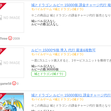
城とドラゴン ルビー 15000個 課金チャージ代行 複
モバイルゲーム
>
城とドラゴン(城ドラ)
城レベル:記入なし
ルビーの数:記入なし
Three
2009
ルビー 15000*6個 導入 代行 最速&複数可
モバイルゲーム
>
城とドラゴン(城ドラ)
城レベル:記入なし
ルビーの数:90000個
城とドラゴン(城ドラ)
hgame58
0
城とドラゴン ルビー 15000個X1 課金チャージ代
モバイルゲーム
>
城とドラゴン(城ドラ)