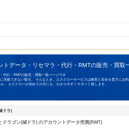
ウントデータ・リセマラ・代行・RMTの販売・買取
ラ・代行・RMTの販売・買取一覧ページです
に失敗できない取引。 そんなとき、
エスクローサービス
は確実と安全を貴方にお約
ョナル。 エスクローが初めての方にも、わかりやすくサポート致します。
城ドラ)
とドラゴン(城ドラ) のアカウントデータ売買(RMT)