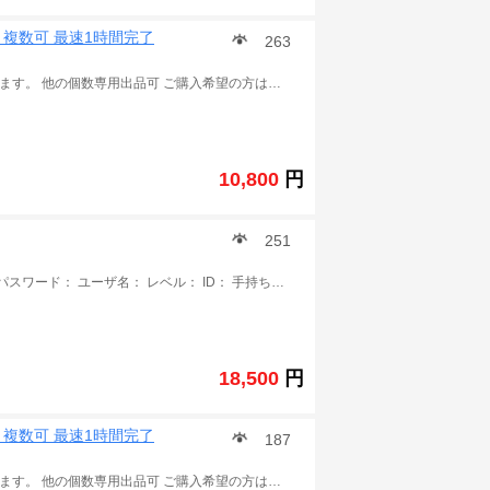
行 複数可 最速1時間完了
263
※この商品は 城とドラゴン の課金チャージ代行 販売となります。 他の個数専用出品可 ご購入希望の方は質問に進み一度ご連絡ください。 ※ご入金後、以下の情報をご連絡ください。 引継コード： パスワード： ユーザ名： レベル： ID： 手持ちのルビー 数： 通常は1～3 時間以内作業完了できます。 作業の状況によって、少し遅延可能性もあります。予めご了承ください。 ★こちらは仲介業者で、チャージのソースは確定できませんため、取引後BAN、警告、回収などを受けた場合にも当方は責任を取りません。そのリスクを承知の上ご利用でお願いいたします。また、トラブル回避の為、取引完了後お早めにPASSの変更をよろしくお願いします。 ご利用をお待ちいたしております。 .
10,800
円
251
※ご入金後、以下の情報をご連絡ください。 引継コード： パスワード： ユーザ名： レベル： ID： 手持ちのルビー 数： 通常は1時間～24時間以内作業完了できます。 作業の状況によって、少し遅延可能性もあります。予めご了承ください。 ★こちらは仲介業者で、チャージのソースは確定できませんため、取引後BAN、警告、回収などを受けた場合にも当方は責任を取りません。そのリスクを承知の上ご利用でお願いいたします。また、トラブル回避の為、取引完了後お早めにPASSの変更をよろしくお願いします。 ご利用をお待ちいたしております。 .
18,500
円
行 複数可 最速1時間完了
187
※この商品は 城とドラゴン の課金チャージ代行 販売となります。 他の個数専用出品可 ご購入希望の方は質問に進み一度ご連絡ください。 ※ご入金後、以下の情報をご連絡ください。 引継コード： パスワード： ユーザ名： レベル： ID： 手持ちのルビー 数： 通常は1～3 時間以内作業完了できます。 作業の状況によって、少し遅延可能性もあります。予めご了承ください。 ★こちらは仲介業者で、チャージのソースは確定できませんため、取引後BAN、警告、回収などを受けた場合にも当方は責任を取りません。そのリスクを承知の上ご利用でお願いいたします。また、トラブル回避の為、取引完了後お早めにPASSの変更をよろしくお願いします。 ご利用をお待ちいたしております。 .