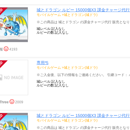
城とドラゴン ルビー 15000個X3 課金チャージ代
モバイルゲーム
>
城とドラゴン(城ドラ)
ルビーの数:記入なし
桜
4193
専用*5
モバイルゲーム
>
城とドラゴン(城ドラ)
ルビーの数:記入なし
Three
2009
城とドラゴン ルビー 15000個X3 課金チャージ代
モバイルゲーム
>
城とドラゴン(城ドラ)